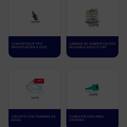
CONVERTIDOR TIPO
CÁMARA DE HUMIDIFICACIÓN
INFRA/PURITAN A DISS
REUSABLE ADULTO F&P
CIRCUITO CON TRAMPAS DE
CONEXIÓN DISS PARA
AGUA
OXIGENO