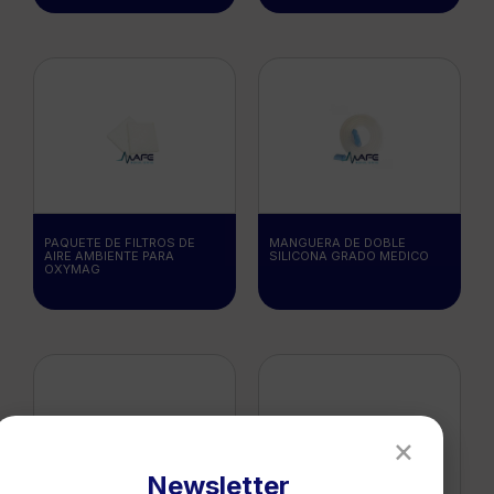
PAQUETE DE FILTROS DE
MANGUERA DE DOBLE
AIRE AMBIENTE PARA
SILICONA GRADO MEDICO
OXYMAG
×
Newsletter