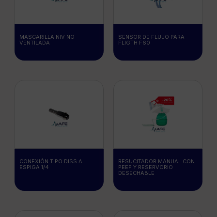
MASCARILLA NIV NO
SENSOR DE FLUJO PARA
VENTILADA
FLIGTH F60
CONEXIÓN TIPO DISS A
RESUCITADOR MANUAL CON
ESPIGA 1/4
PEEP Y RESERVORIO
DESECHABLE