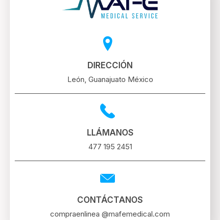
DIRECCIÓN
León, Guanajuato México
LLÁMANOS
477 195 2451
CONTÁCTANOS
compraenlinea @mafemedical.com