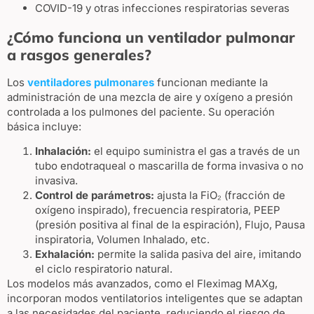
COVID-19 y otras infecciones respiratorias severas
¿Cómo funciona un ventilador pulmonar
a rasgos generales?
Los
ventiladores pulmonares
funcionan mediante la
administración de una mezcla de aire y oxígeno a presión
controlada a los pulmones del paciente. Su operación
básica incluye:
Inhalación:
el equipo suministra el gas a través de un
tubo endotraqueal o mascarilla de forma invasiva o no
invasiva.
Control de parámetros:
ajusta la FiO₂ (fracción de
oxígeno inspirado), frecuencia respiratoria, PEEP
(presión positiva al final de la espiración), Flujo, Pausa
inspiratoria, Volumen Inhalado, etc.
Exhalación:
permite la salida pasiva del aire, imitando
el ciclo respiratorio natural.
Los modelos más avanzados, como el Fleximag MAXg,
incorporan modos ventilatorios inteligentes que se adaptan
a las necesidades del paciente, reduciendo el riesgo de