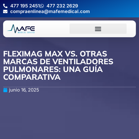
477 195 2451
477 232 2629
compraenlinea@mafemedical.com
FLEXIMAG MAX VS. OTRAS
MARCAS DE VENTILADORES
PULMONARES: UNA GUÍA
COMPARATIVA
junio 16, 2025