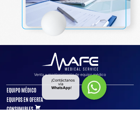
Venta y mantenimiento de equipo médico
¡Contáctanos
vía
WhatsApp
!
EQUIPO MÉDICO
EQUIPOS EN OFERTA
CONSUMIBLES
MANTENIMIENTO
CONÓCENOS
NOTICIAS