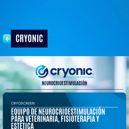
CRYONIC
NEUROCRIOESTIMULACIÓN
CRYOSCREEN
EQUIPO DE NEUROCRIOESTIMULACIÓN
PARA VETERINARIA, FISIOTERAPIA Y
ESTÉTICA