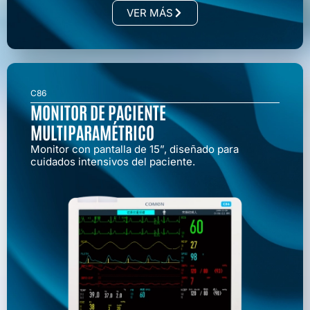
VER MÁS
C86
MONITOR DE PACIENTE
MULTIPARAMÉTRICO
Monitor con pantalla de 15”, diseñado para
cuidados intensivos del paciente.