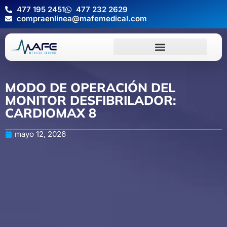
477 195 2451
477 232 2629
compraenlinea@mafemedical.com
MODO DE OPERACIÓN DEL
MONITOR DESFIBRILADOR:
CARDIOMAX 8
mayo 12, 2026