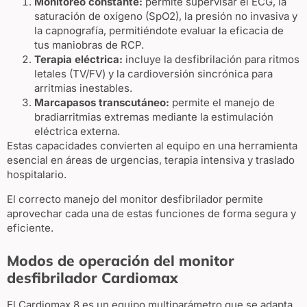
Monitoreo constante:
permite supervisar el ECG, la
saturación de oxígeno (SpO2), la presión no invasiva y
la capnografía, permitiéndote evaluar la eficacia de
tus maniobras de RCP.
Terapia eléctrica:
incluye la desfibrilación para ritmos
letales (TV/FV) y la cardioversión sincrónica para
arritmias inestables.
Marcapasos transcutáneo:
permite el manejo de
bradiarritmias extremas mediante la estimulación
eléctrica externa.
Estas capacidades convierten al equipo en una herramienta
esencial en áreas de urgencias, terapia intensiva y traslado
hospitalario.
El correcto manejo del monitor desfibrilador permite
aprovechar cada una de estas funciones de forma segura y
eficiente.
Modos de operación del monitor
desfibrilador Cardiomax
El Cardiomax 8 es un equipo multiparámetro que se adapta