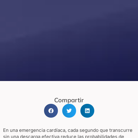
Compartir
En una emergencia cardíaca, cada segundo que transcurre
sin una descarga efectiva reduce las probabilidades de