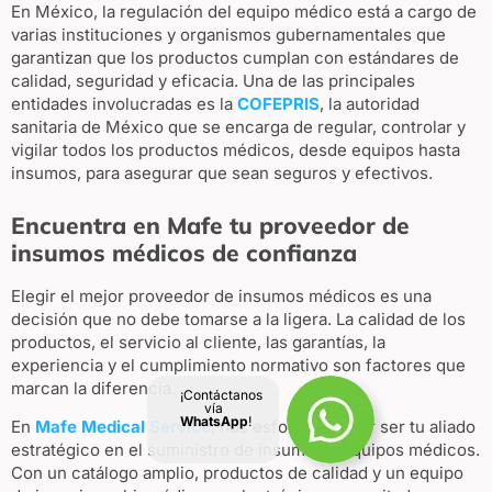
En México, la regulación del equipo médico está a cargo de
varias instituciones y organismos gubernamentales que
garantizan que los productos cumplan con estándares de
calidad, seguridad y eficacia. Una de las principales
entidades involucradas es la
COFEPRIS
, la autoridad
sanitaria de México que se encarga de regular, controlar y
vigilar todos los productos médicos, desde equipos hasta
insumos, para asegurar que sean seguros y efectivos.
Encuentra en Mafe tu proveedor de
insumos médicos de confianza
Elegir el mejor proveedor de insumos médicos es una
decisión que no debe tomarse a la ligera. La calidad de los
productos, el servicio al cliente, las garantías, la
experiencia y el cumplimiento normativo son factores que
marcan la diferencia.
¡Contáctanos
vía
WhatsApp
!
En
Mafe Medical Service
, nos esforzamos por ser tu aliado
estratégico en el suministro de insumos y equipos médicos.
Con un catálogo amplio, productos de calidad y un equipo