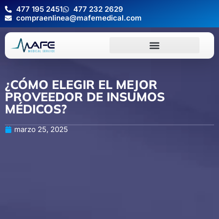
477 195 2451
477 232 2629
compraenlinea@mafemedical.com
¿CÓMO ELEGIR EL MEJOR
PROVEEDOR DE INSUMOS
MÉDICOS?
marzo 25, 2025