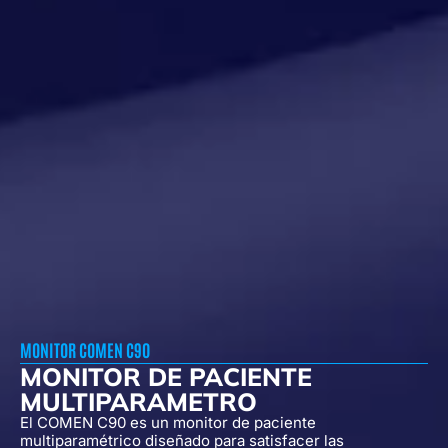
MONITOR COMEN C90
MONITOR DE PACIENTE
MULTIPARAMETRO
El COMEN C90 es un monitor de paciente
multiparamétrico diseñado para satisfacer las